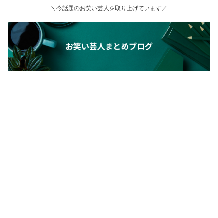
＼今話題のお笑い芸人を取り上げています／