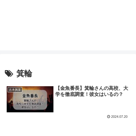
箕輪
【金魚番長】箕輪さんの高校、大
吉本興業
学を徹底調査！彼女はいるの？
2024.07.20