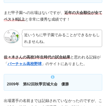
まだ甲子園への出場はないですが、
近年の大会順位が全て
ベスト
8
以上
と非常に優秀な成績です！
近いうちに甲子園でみることができるかもし
れませんね。
佐々木さんの高校
3
年生時代の試合結果
と思われる記録が
「
バーチャル高校野球
」のサイトにありました。
2009年 第62回秋季宮城大会 優勝
出場選手の名前までは記録されていなかったのですが、こ