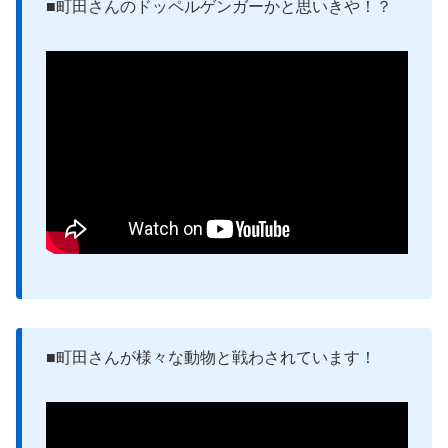
■町田さんのドッペルゲンガーかと思いきや！？
■町田さんが様々な動物と戦わされています！