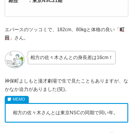
経歴 ：東京NSC21期
エバースのツッコミで、182cm、80kgと体格の良い「
町
田
」さん。
相方の佐々木さんとの身長差は16cm！
神保町よしもと漫才劇場で生で見たこともありますが、な
かなか迫力がありました(笑)。
相方の佐々木さんとは東京NSCの同期で同い年。