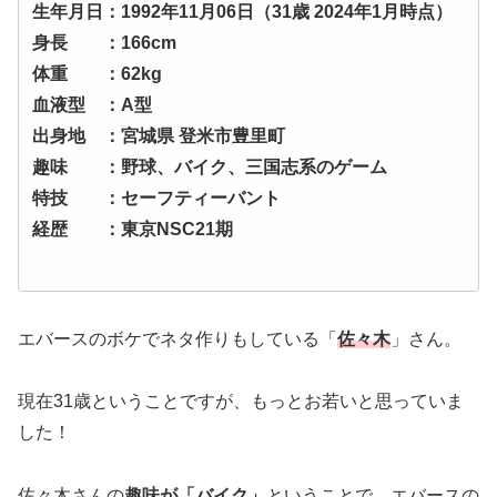
生年月日：1992年11月06日（31歳 2024年1月時点）
身長 ：166cm
体重 ：62kg
血液型 ：A型
出身地 ：宮城県 登米市豊里町
趣味 ：野球、バイク、三国志系のゲーム
特技 ：セーフティーバント
経歴 ：東京NSC21期
エバースのボケでネタ作りもしている「
佐々木
」さん。
現在31歳ということですが、もっとお若いと思っていま
した！
佐々木さんの
趣味が「バイク」
ということで、エバースの