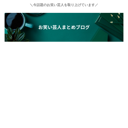
＼今話題のお笑い芸人を取り上げています／