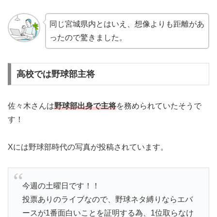
同じ宮城県内とはいえ、想像よりも距離があ
ったので驚きました。
高校では野球部主将
佐々木さんは
野球部出身で主将
を務められていたそうで
す！
Xには野球部時代の写真が投稿されています。
今週の土曜日です！！
投票ありのライブなので、野球ネタ縛りならエバ
ースが1番面白いことを証明する為、1位取らなけ