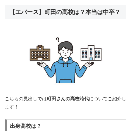
【エバース】町田の高校は？本当は中卒？
こちらの見出しでは
町田さんの高校時代
についてご紹介し
ます！
出身高校は？