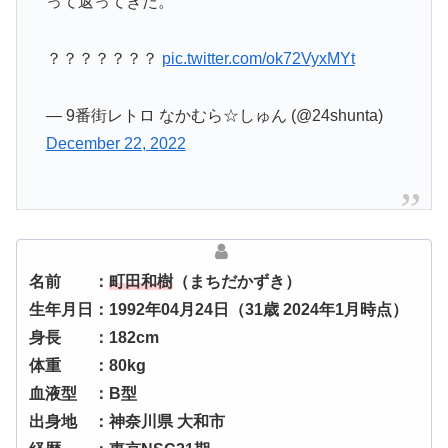
って返ってきた。
？？？？？？？
pic.twitter.com/ok72VyxMYt
— 9番街レトロ なかむら☆しゅん (@24shunta)
December 22, 2022
名前 ：
町田和樹
（まちだかずき）
生年月日：1992年04月24日（31歳 2024年1月時点）
身長 ：182cm
体重 ：80kg
血液型 ：B型
出身地 ：神奈川県 大和市