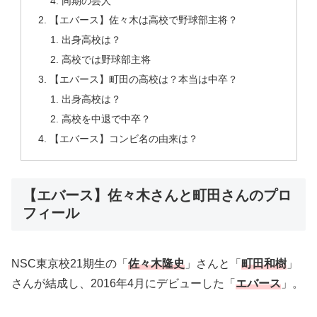
同期の芸人
【エバース】佐々木は高校で野球部主将？
出身高校は？
高校では野球部主将
【エバース】町田の高校は？本当は中卒？
出身高校は？
高校を中退で中卒？
【エバース】コンビ名の由来は？
【エバース】佐々木さんと町田さんのプロ
フィール
NSC東京校21期生の「
佐々木隆史
」さんと「
町田和樹
」
さんが結成し、2016年4月にデビューした「
エバース
」。