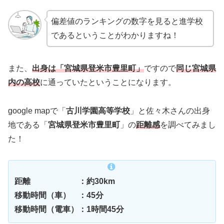
偏差値のランキングの数字を見ると進学校
であるということがわかりますね！
また、
出身は「宮城県登米市豊里町」
ですので
同じ宮城県
内の高校
に通っていたということになります。
google mapで「
古川学園高等学校
」と佐々木さんの出身
地である「
宮城県登米市豊里町
」の
距離感
を調べてみまし
た！
距離 ：約30km
移動時間（車） ：45分
移動時間（電車）：1時間45分