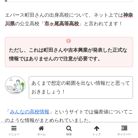
エバース町田さんの出身高校について、ネット上では
神奈
川県
の公立高校「
市ヶ尾高等高校
」と言われてます！
ただし、これは町田さんや吉本興業が発表した正式な
情報ではありませんので注意が必要です。
あくまで想定の範囲を出ない情報だと思って
おきましょう！
「
みんなの高校情報
」というサイトでは偏差値についてこ
のような情報がまとめられていました。
メニュー
ホーム
検索
トップ
サイドバー