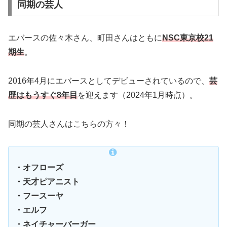
同期の芸人
エバースの佐々木さん、町田さんはともに
NSC
東京校
21
期生
。
2016年4月にエバースとしてデビューされているので、
芸
歴はもうすぐ
8
年目
を迎えます（2024年1月時点）。
同期の芸人さんはこちらの方々！
・オフローズ
・天才ピアニスト
・フースーヤ
・エルフ
・ネイチャーバーガー