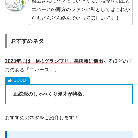
粗品さんにハマっていそうで、霜降り明星と
エバースの両方のファンの私としてはこれか
らもどんどん絡んでいってほしいです！
おすすめネタ
2023
年には「
M-1
グランプリ」準決勝に進出
するほどの実
力のある「エバース」。
正統派のしゃべくり漫才が特徴。
おすすめのネタをご紹介します！