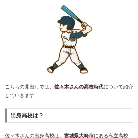
こちらの見出しでは、
佐々木さんの高校時代
について紹介
していきます！
出身高校は？
佐々木さんの出身高校は、
宮城県大崎市
にある私立高校