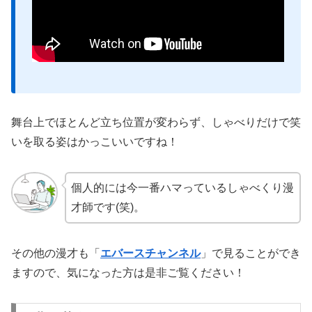
舞台上でほとんど立ち位置が変わらず、しゃべりだけで笑
いを取る姿はかっこいいですね！
個人的には今一番ハマっているしゃべくり漫
才師です(笑)。
その他の漫才も「
エバースチャンネル
」で見ることができ
ますので、気になった方は是非ご覧ください！