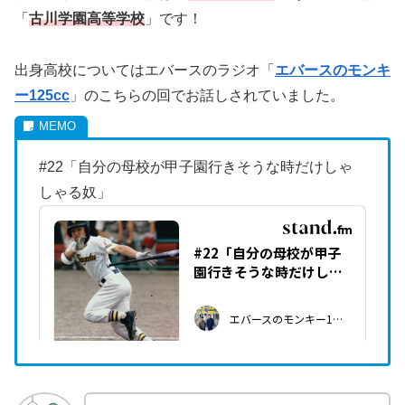
「
古川学園高等学校
」です！
出身高校についてはエバースのラジオ「
エバースのモンキ
ー125cc
」のこちらの回でお話しされていました。
#22「自分の母校が甲子園行きそうな時だけしゃ
しゃる奴」