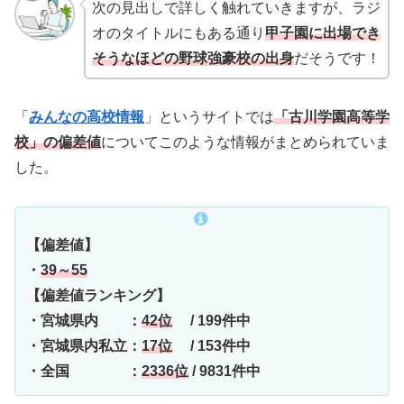
次の見出しで詳しく触れていきますが、ラジ
オのタイトルにもある通り
甲子園に出場でき
そうなほどの野球強豪校の出身
だそうです！
「
みんなの高校情報
」というサイトでは
「古川学園高等学
校」の偏差値
についてこのような情報がまとめられていま
した。
【偏差値】
・
39
～
55
【偏差値ランキング】
・宮城県内 ：
42
位
/ 199件中
・宮城県内私立：
17
位
/ 153件中
・全国 ：
2336
位
/ 9831件中