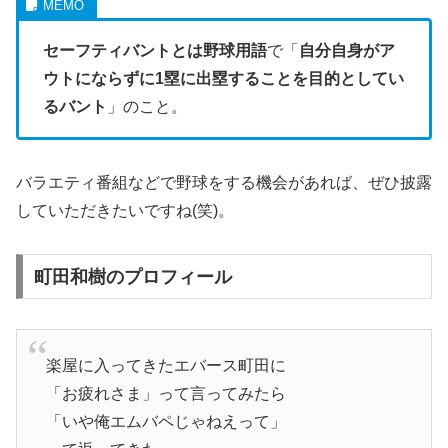
セーフティバントとは野球用語
で「
自分自身がア
ウトにならずに1塁に出塁することを目的としてい
るバント
」のこと。
バラエティ番組などで野球をする機会があれば、ぜひ披露
していただきたいですね(笑)。
町田和樹のプロフィール
楽屋に入ってきたエバース町田に
「お疲れさま」って言ってみたら
「いや俺エムバペじゃねえって」